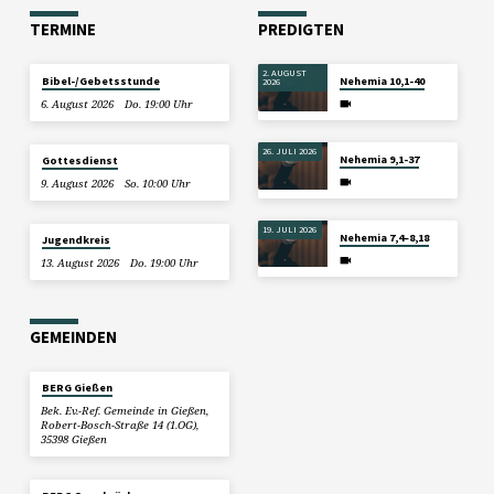
TERMINE
PREDIGTEN
2. AUGUST
Bibel-/Gebetsstunde
Nehemia 10,1-40
2026
6. August 2026
Do. 19:00 Uhr
26. JULI 2026
Nehemia 9,1-37
Gottesdienst
9. August 2026
So. 10:00 Uhr
19. JULI 2026
Nehemia 7,4–8,18
Jugendkreis
13. August 2026
Do. 19:00 Uhr
GEMEINDEN
BERG Gießen
Bek. Ev.-Ref. Gemeinde in Gießen,
Robert-Bosch-Straße 14 (1.OG),
35398 Gießen