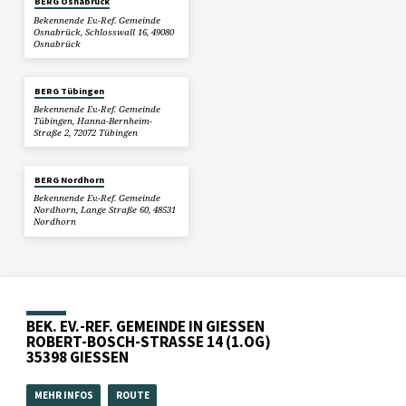
BERG Osnabrück
Bekennende Ev.-Ref. Gemeinde
Osnabrück, Schlosswall 16, 49080
Osnabrück
BERG Tübingen
Bekennende Ev.-Ref. Gemeinde
Tübingen, Hanna-Bernheim-
Straße 2, 72072 Tübingen
BERG Nordhorn
Bekennende Ev.-Ref. Gemeinde
Nordhorn, Lange Straße 60, 48531
Nordhorn
BEK. EV.-REF. GEMEINDE IN GIESSEN
ROBERT-BOSCH-STRASSE 14 (1.OG)
35398 GIESSEN
MEHR INFOS
ROUTE