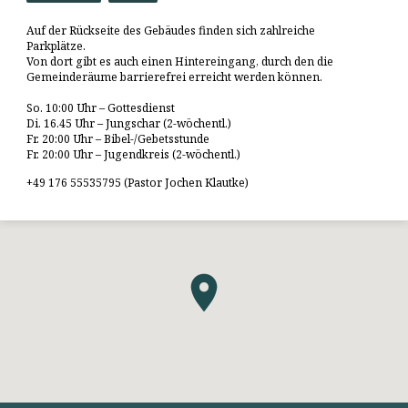
Auf der Rückseite des Gebäudes finden sich zahlreiche
Parkplätze.
Von dort gibt es auch einen Hintereingang, durch den die
Gemeinderäume barrierefrei erreicht werden können.
So. 10:00 Uhr – Gottesdienst
Di. 16.45 Uhr – Jungschar (2-wöchentl.)
Fr. 20:00 Uhr – Bibel-/Gebetsstunde
Fr. 20:00 Uhr – Jugendkreis (2-wöchentl.)
+49 176 55535795 (Pastor Jochen Klautke)