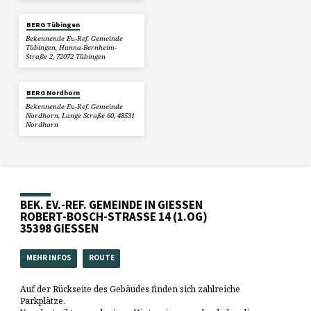
BERG Tübingen
Bekennende Ev.-Ref. Gemeinde
Tübingen, Hanna-Bernheim-
Straße 2, 72072 Tübingen
BERG Nordhorn
Bekennende Ev.-Ref. Gemeinde
Nordhorn, Lange Straße 60, 48531
Nordhorn
BEK. EV.-REF. GEMEINDE IN GIESSEN
ROBERT-BOSCH-STRASSE 14 (1.OG)
35398 GIESSEN
MEHR INFOS
ROUTE
Auf der Rückseite des Gebäudes finden sich zahlreiche
Parkplätze.