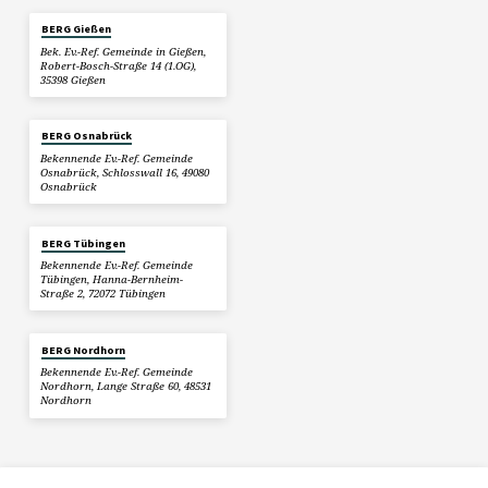
BERG Gießen
Bek. Ev.-Ref. Gemeinde in Gießen,
Robert-Bosch-Straße 14 (1.OG),
35398 Gießen
BERG Osnabrück
Bekennende Ev.-Ref. Gemeinde
Osnabrück, Schlosswall 16, 49080
Osnabrück
BERG Tübingen
Bekennende Ev.-Ref. Gemeinde
Tübingen, Hanna-Bernheim-
Straße 2, 72072 Tübingen
BERG Nordhorn
Bekennende Ev.-Ref. Gemeinde
Nordhorn, Lange Straße 60, 48531
Nordhorn