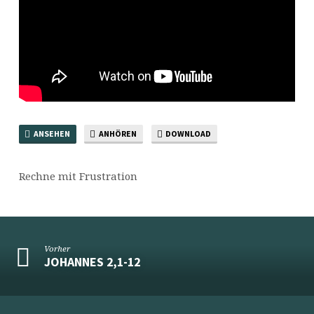
ANSEHEN
ANHÖREN
DOWNLOAD
Rechne mit Frustration
Vorher
JOHANNES 2,1-12