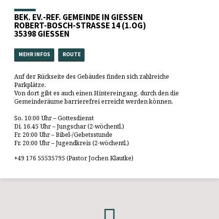
BEK. EV.-REF. GEMEINDE IN GIESSEN
ROBERT-BOSCH-STRASSE 14 (1.OG)
35398 GIESSEN
MEHR INFOS
ROUTE
Auf der Rückseite des Gebäudes finden sich zahlreiche
Parkplätze.
Von dort gibt es auch einen Hintereingang, durch den die
Gemeinderäume barrierefrei erreicht werden können.
So. 10:00 Uhr – Gottesdienst
Di. 16.45 Uhr – Jungschar (2-wöchentl.)
Fr. 20:00 Uhr – Bibel-/Gebetsstunde
Fr. 20:00 Uhr – Jugendkreis (2-wöchentl.)
+49 176 55535795 (Pastor Jochen Klautke)