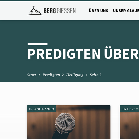
ÜBER UNS
UNSER GLAU
PREDIGTEN ÜBER
Start
Predigten
Heiligung
Seite 3
6. JANUAR 2019
16. DEZEM
PREDIGTEN
ÜBER