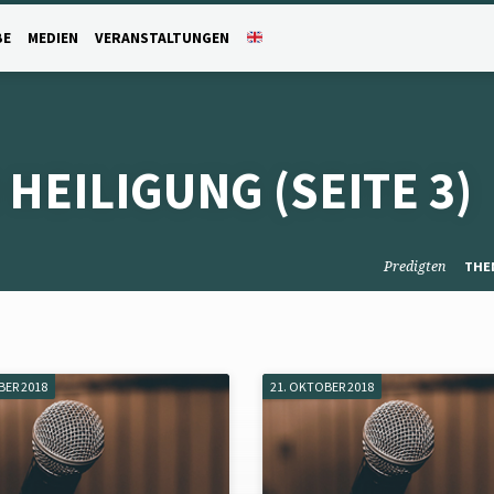
BE
MEDIEN
VERANSTALTUNGEN
 HEILIGUNG
(SEITE 3)
Predigten
THE
BER 2018
21. OKTOBER 2018