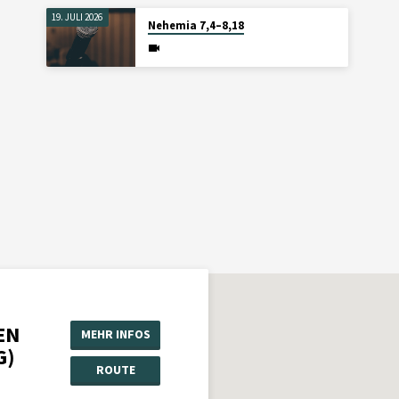
19. JULI 2026
Nehemia 7,4–8,18
EN
MEHR INFOS
G)
ROUTE