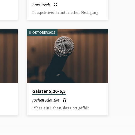
Lars Reeh
Perspektiven trinitarischer Heiligung
8. OKTOBER 2017
Galater 5,26-6,5
Jochen Klautke
Führe ein Leben, das Gott gefällt