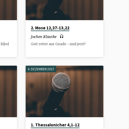
2. Mose 12,37-13,22
Jochen Klautke
Bibel
Gott rettet aus Gnade – und jetzt?
4. DEZEMBER 2017
1. Thessalonicher 4,1-12