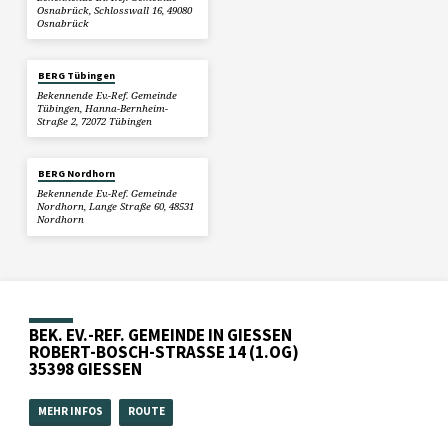
Osnabrück, Schlosswall 16, 49080
Osnabrück
BERG Tübingen
Bekennende Ev.-Ref. Gemeinde
Tübingen, Hanna-Bernheim-
Straße 2, 72072 Tübingen
BERG Nordhorn
Bekennende Ev.-Ref. Gemeinde
Nordhorn, Lange Straße 60, 48531
Nordhorn
BEK. EV.-REF. GEMEINDE IN GIESSEN
ROBERT-BOSCH-STRASSE 14 (1.OG)
35398 GIESSEN
MEHR INFOS
ROUTE