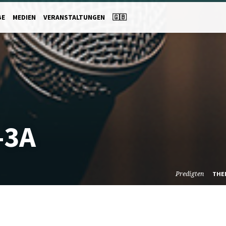
BE
MEDIEN
VERANSTALTUNGEN
🇬🇧
-3A
Predigten
THE