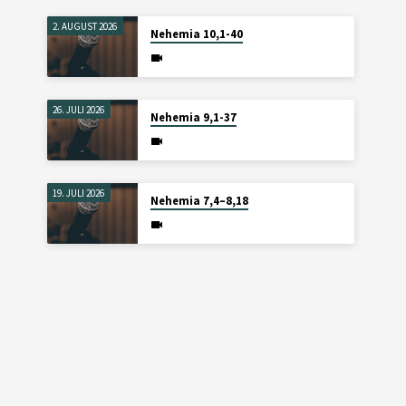
2. AUGUST 2026
Nehemia 10,1-40
26. JULI 2026
Nehemia 9,1-37
19. JULI 2026
Nehemia 7,4–8,18