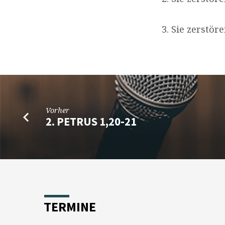
3. Sie zerstö
Vorher
2. PETRUS 1,20-21
TERMINE