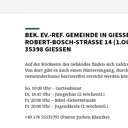
BEK. EV.-REF. GEMEINDE IN GIESS
ROBERT-BOSCH-STRASSE 14 (1.O
35398 GIESSEN
Auf der Rückseite des Gebäudes finden sich zahlr
Von dort gibt es auch einen Hintereingang, durch
Gemeinderäume barrierefrei erreicht werden kö
So. 10:00 Uhr – Gottesdienst
Di. 16.45 Uhr – Jungschar (2-wöchentl.)
Fr. 20:00 Uhr – Bibel-/Gebetsstunde
Fr. 20:00 Uhr – Jugendkreis (2-wöchentl.)
+49 176 55535795 (Pastor Jochen Klautke)