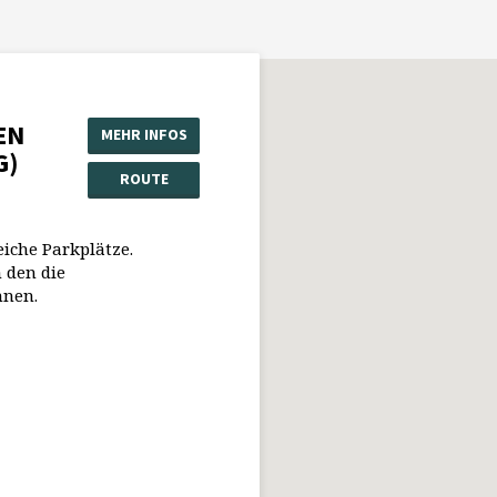
EN
MEHR INFOS
G)
ROUTE
eiche Parkplätze.
 den die
nnen.