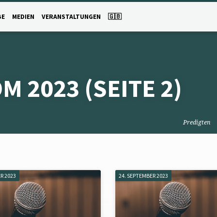
BE
MEDIEN
VERANSTALTUNGEN
🇬🇧
OM 2023
(SEITE 2)
Predigten
R 2023
24. SEPTEMBER 2023