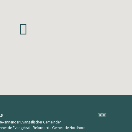
KS
🇬🇧
Bekennender Evangelischer Gemeinden
nnende Evangelisch-Reformierte Gemeinde Nordhorn