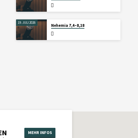
19. JULI 2026
Nehemia 7,4–8,18
EN
MEHR INFOS