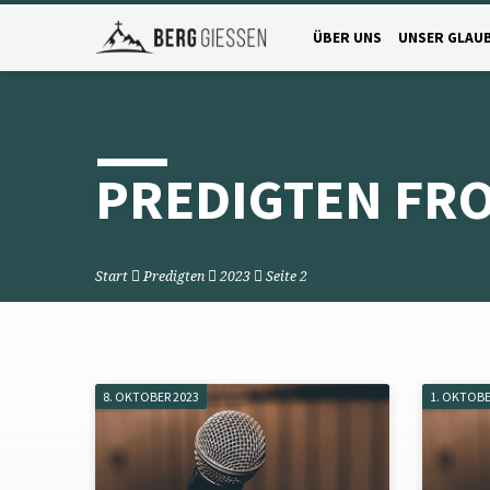
ÜBER UNS
UNSER GLAU
PREDIGTEN FR
Start
Predigten
2023
Seite 2
8. OKTOBER 2023
1. OKTOBE
PREDIGTEN
FROM