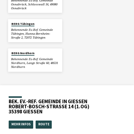
Bekennende Ev.-Ref. Gemeinde
Osnabrück, Schlosswall 16, 49080
Osnabrück
BERG Tübingen
Bekennende Ev.-Ref. Gemeinde
Tübingen, Hanna-Bernheim-
Straße 2, 72072 Tübingen
BERG Nordhorn
Bekennende Ev.-Ref. Gemeinde
Nordhorn, Lange Straße 60, 48531
Nordhorn
BEK. EV.-REF. GEMEINDE IN GIESSEN
ROBERT-BOSCH-STRASSE 14 (1.OG)
35398 GIESSEN
MEHR INFOS
ROUTE