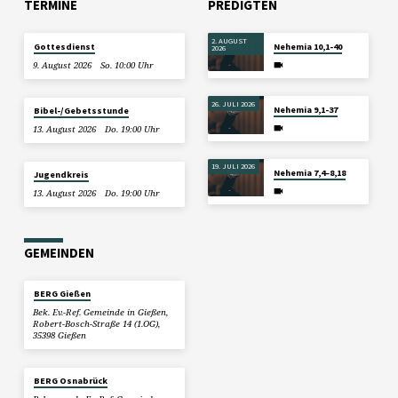
TERMINE
PREDIGTEN
2. AUGUST
Gottesdienst
Nehemia 10,1-40
2026
9. August 2026
So. 10:00 Uhr
26. JULI 2026
Nehemia 9,1-37
Bibel-/Gebetsstunde
13. August 2026
Do. 19:00 Uhr
19. JULI 2026
Nehemia 7,4–8,18
Jugendkreis
13. August 2026
Do. 19:00 Uhr
GEMEINDEN
BERG Gießen
Bek. Ev.-Ref. Gemeinde in Gießen,
Robert-Bosch-Straße 14 (1.OG),
35398 Gießen
BERG Osnabrück