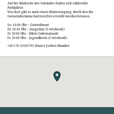
Auf der Rückseite des Gebäudes finden sich zahlreiche
Parkplätze.
Von dort gibt es auch einen Hintereingang, durch den die
Gemeinderäume barrierefrei erreicht werden können.
So. 10:00 Uhr – Gottesdienst
Di. 16.45 Uhr – Jungschar (2-wöchentl.)
Fr. 20:00 Uhr – Bibel-/Gebetsstunde
Fr. 20:00 Uhr – Jugendkreis (2-wöchentl.)
+49 176 55535795 (Pastor Jochen Klautke)