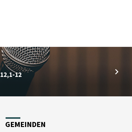
12,1-12
GEMEINDEN