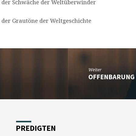
er Schwäche der Weltüberwinder
r Grautöne der Weltgeschichte
Weiter
OFFENBARUNG 
PREDIGTEN