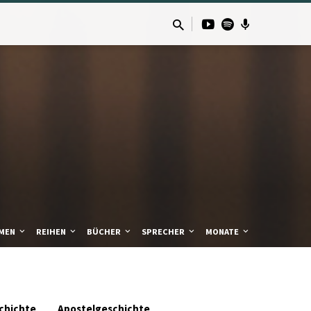
MEN
REIHEN
BÜCHER
SPRECHER
MONATE
chichte
Apostelgeschichte