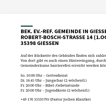
BEK. EV.-REF. GEMEINDE IN GIESS
ROBERT-BOSCH-STRASSE 14 (1.O
35398 GIESSEN
Auf der Rückseite des Gebäudes finden sich zahlr
Von dort gibt es auch einen Hintereingang, durch
Gemeinderäume barrierefrei erreicht werden kö
So. 10:00 Uhr – Gottesdienst
Di. 16.45 Uhr – Jungschar (2-wöchentl.)
Fr. 20:00 Uhr – Bibel-/Gebetsstunde
Fr. 20:00 Uhr – Jugendkreis (2-wöchentl.)
+49 176 55535795 (Pastor Jochen Klautke)