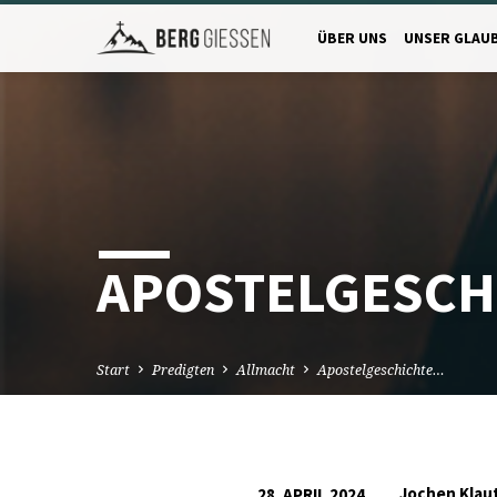
ÜBER UNS
UNSER GLAU
APOSTELGESCHI
Start
Predigten
Allmacht
Apostelgeschichte…
Jochen Klau
28. APRIL 2024