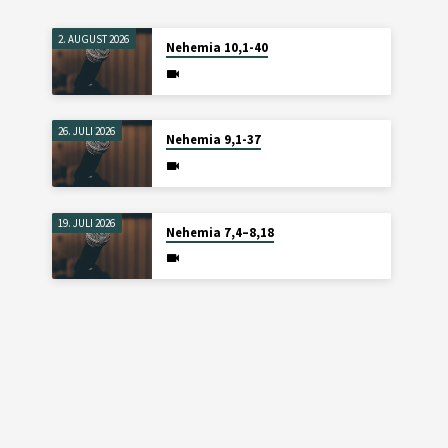
2. AUGUST 2026
Nehemia 10,1-40
26. JULI 2026
Nehemia 9,1-37
19. JULI 2026
Nehemia 7,4–8,18