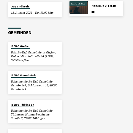
19. JULI 2026
Nehemia 7,4–8,18
Jugendkreis
13. August 2026
Do. 19:00 Uhr
GEMEINDEN
BERG Gießen
Bek. Ev.-Ref. Gemeinde in Gießen,
Robert-Bosch-Straße 14 (1.OG),
35398 Gießen
BERG Osnabrück
Bekennende Ev.-Ref. Gemeinde
Osnabrück, Schlosswall 16, 49080
Osnabrück
BERG Tübingen
Bekennende Ev.-Ref. Gemeinde
Tübingen, Hanna-Bernheim-
Straße 2, 72072 Tübingen