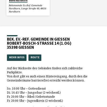
BERG Nordhorn
Bekennende Ev.-Ref. Gemeinde
Nordhorn, Lange Straße 60, 48531
Nordhorn
BEK. EV.-REF. GEMEINDE IN GIESSEN
ROBERT-BOSCH-STRASSE 14 (1.OG)
35398 GIESSEN
MEHR INFOS
ROUTE
Auf der Rückseite des Gebäudes finden sich zahlreiche
Parkplätze.
Von dort gibt es auch einen Hintereingang, durch den die
Gemeinderäume barrierefrei erreicht werden können.
So. 10:00 Uhr – Gottesdienst
Di. 16.45 Uhr – Jungschar (2-wöchentl.)
Fr. 20:00 Uhr – Bibel-/Gebetsstunde
Fr. 20:00 Uhr – Jugendkreis (2-wöchentl.)