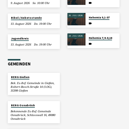
9. August 2026
So. 10:00 Uhr
26. JULI 2026
Nehemia 9,1-37
Bibel-/Gebetsstunde
13. August 2026
Do. 19:00 Uhr
19. JULI 2026
Nehemia 7,4–8,18
Jugendkreis
13. August 2026
Do. 19:00 Uhr
GEMEINDEN
BERG Gießen
Bek. Ev.-Ref. Gemeinde in Gießen,
Robert-Bosch-Straße 14 (1.OG),
35398 Gießen
BERG Osnabrück
Bekennende Ev.-Ref. Gemeinde
Osnabrück, Schlosswall 16, 49080
Osnabrück