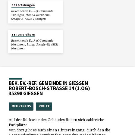
BERG Tübingen
Bekennende Ev.-Ref. Gemeinde
Tübingen, Hanna-Bernheim-
Straße 2, 72072 Tübingen
BERG Nordhorn
Bekennende Ev.-Ref. Gemeinde
Nordhorn, Lange Straße 60, 48531
Nordhorn
BEK. EV.-REF. GEMEINDE IN GIESSEN
ROBERT-BOSCH-STRASSE 14 (1.OG)
35398 GIESSEN
MEHR INFOS
ROUTE
Auf der Rückseite des Gebäudes finden sich zahlreiche
Parkplätze.
Von dort gibt es auch einen Hintereingang, durch den die