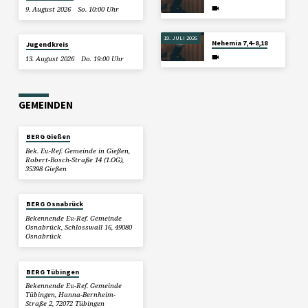
9. August 2026
So. 10:00 Uhr
19. JULI 2026
Nehemia 7,4–8,18
Jugendkreis
13. August 2026
Do. 19:00 Uhr
GEMEINDEN
BERG Gießen
Bek. Ev.-Ref. Gemeinde in Gießen,
Robert-Bosch-Straße 14 (1.OG),
35398 Gießen
BERG Osnabrück
Bekennende Ev.-Ref. Gemeinde
Osnabrück, Schlosswall 16, 49080
Osnabrück
BERG Tübingen
Bekennende Ev.-Ref. Gemeinde
Tübingen, Hanna-Bernheim-
Straße 2, 72072 Tübingen