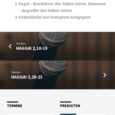
Engel – Beschützer des Volkes Gottes. Dämonen
– Angreifer des Volkes Gottes
Endschlacht mit besiegtem Endgegner
Vorher
HAGGAI 2,10-19
Weiter
HAGGAI 2,20-23
TERMINE
PREDIGTEN