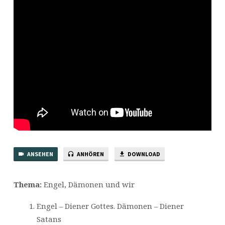
ANSEHEN
ANHÖREN
DOWNLOAD
Thema:
Engel, Dämonen und wir
Engel – Diener Gottes. Dämonen – Diener
Satans