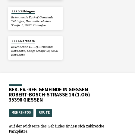
BERG Tübingen
Bekennende Ev.-Ref. Gemeinde
Tübingen, Hanna-Bernheim-
Straße 2, 72072 Tübingen
BERG Nordhorn
Bekennende Ev.-Ref. Gemeinde
Nordhorn, Lange Straße 60, 48531
Nordhorn
BEK. EV.-REF. GEMEINDE IN GIESSEN
ROBERT-BOSCH-STRASSE 14 (1.OG)
35398 GIESSEN
MEHR INFOS
ROUTE
Auf der Rückseite des Gebäudes finden sich zahlreiche
Parkplätze.