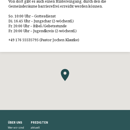
Von dort gibt es auch einen Hintereingang, durch den die
Gemeinderäume barrierefrei erreicht werden können.
So. 10:00 Uhr – Gottesdienst
Di. 16.45 Uhr – Jungschar (2-wöchentl.)
Fr. 20:00 Uhr – Bibel-/Gebetsstunde
Fr. 20:00 Uhr – Jugendkreis (2-wöchentl.)
+49 176 55535795 (Pastor Jochen Klautke)
ÜBER UNS
PREDIGTEN
Wer wir sind
aktuell