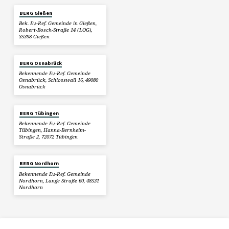
BERG Gießen
Bek. Ev.-Ref. Gemeinde in Gießen,
Robert-Bosch-Straße 14 (1.OG),
35398 Gießen
BERG Osnabrück
Bekennende Ev.-Ref. Gemeinde
Osnabrück, Schlosswall 16, 49080
Osnabrück
BERG Tübingen
Bekennende Ev.-Ref. Gemeinde
Tübingen, Hanna-Bernheim-
Straße 2, 72072 Tübingen
BERG Nordhorn
Bekennende Ev.-Ref. Gemeinde
Nordhorn, Lange Straße 60, 48531
Nordhorn