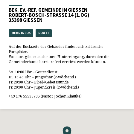
BEK. EV.-REF. GEMEINDE IN GIESSEN
ROBERT-BOSCH-STRASSE 14 (1.OG)
35398 GIESSEN
MEHR INFOS
ROUTE
Auf der Rückseite des Gebäudes finden sich zahlreiche
Parkplätze.
Von dort gibt es auch einen Hintereingang, durch den die
Gemeinderäume barrierefrei erreicht werden können.
So. 10:00 Uhr – Gottesdienst
Di. 16.45 Uhr – Jungschar (2-wöchentl.)
Fr. 20:00 Uhr – Bibel-/Gebetsstunde
Fr. 20:00 Uhr – Jugendkreis (2-wöchentl.)
+49 176 55535795 (Pastor Jochen Klautke)