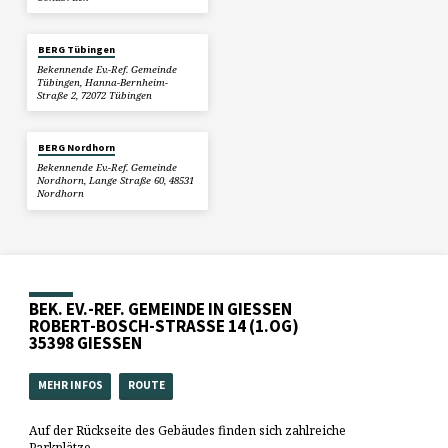
BERG Tübingen
Bekennende Ev.-Ref. Gemeinde
Tübingen, Hanna-Bernheim-
Straße 2, 72072 Tübingen
BERG Nordhorn
Bekennende Ev.-Ref. Gemeinde
Nordhorn, Lange Straße 60, 48531
Nordhorn
BEK. EV.-REF. GEMEINDE IN GIESSEN
ROBERT-BOSCH-STRASSE 14 (1.OG)
35398 GIESSEN
MEHR INFOS
ROUTE
Auf der Rückseite des Gebäudes finden sich zahlreiche
Parkplätze.