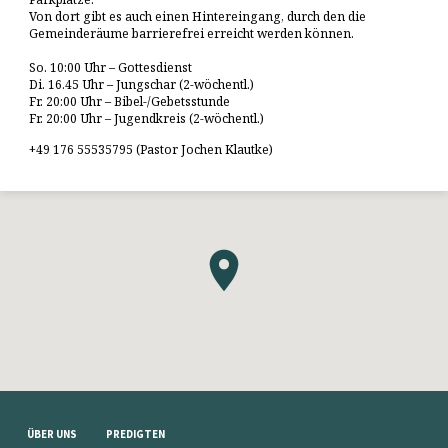
Von dort gibt es auch einen Hintereingang, durch den die
Gemeinderäume barrierefrei erreicht werden können.
So. 10:00 Uhr – Gottesdienst
Di. 16.45 Uhr – Jungschar (2-wöchentl.)
Fr. 20:00 Uhr – Bibel-/Gebetsstunde
Fr. 20:00 Uhr – Jugendkreis (2-wöchentl.)
+49 176 55535795 (Pastor Jochen Klautke)
ÜBER UNS
PREDIGTEN