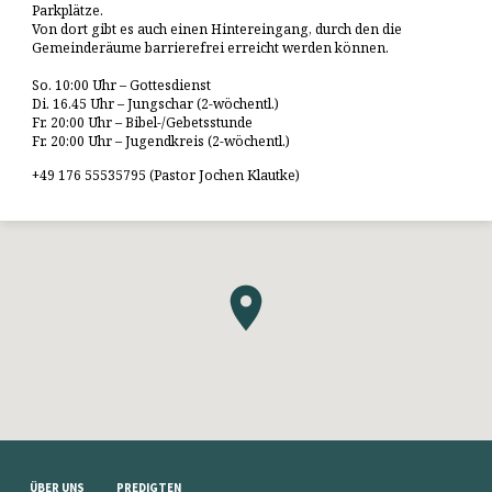
Parkplätze.
Von dort gibt es auch einen Hintereingang, durch den die
Gemeinderäume barrierefrei erreicht werden können.
So. 10:00 Uhr – Gottesdienst
Di. 16.45 Uhr – Jungschar (2-wöchentl.)
Fr. 20:00 Uhr – Bibel-/Gebetsstunde
Fr. 20:00 Uhr – Jugendkreis (2-wöchentl.)
+49 176 55535795 (Pastor Jochen Klautke)
ÜBER UNS
PREDIGTEN