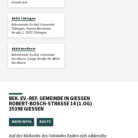
Osnabrück
BERG Tübingen
Bekennende Ev.-Ref. Gemeinde
Tübingen, Hanna-Bernheim-
Straße 2, 72072 Tübingen
BERG Nordhorn
Bekennende Ev.-Ref. Gemeinde
Nordhorn, Lange Straße 60, 48531
Nordhorn
BEK. EV.-REF. GEMEINDE IN GIESSEN
ROBERT-BOSCH-STRASSE 14 (1.OG)
35398 GIESSEN
MEHR INFOS
ROUTE
Auf der Rückseite des Gebäudes finden sich zahlreiche