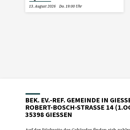
13. August 2026
Do. 19:00 Uhr
BEK. EV.-REF. GEMEINDE IN GIESS
ROBERT-BOSCH-STRASSE 14 (1.O
35398 GIESSEN
Auf der Rückseite des Gebäudes finden sich zahlr