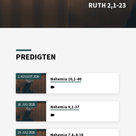
RUTH 2,1-23
PREDIGTEN
2. AUGUST 2026
Nehemia 10,1-40
26. JULI 2026
Nehemia 9,1-37
19. JULI 2026
Nehemia 7,4–8,18