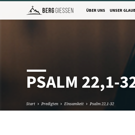
ÜBER UNS
UNSER GLAU
PSALM 22,1-3
Start
Predigten
Einsamkeit
Psalm 22,1-32