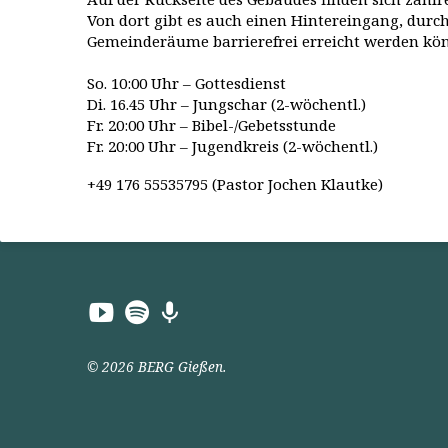
Von dort gibt es auch einen Hintereingang, durch
Gemeinderäume barrierefrei erreicht werden kö
So. 10:00 Uhr – Gottesdienst
Di. 16.45 Uhr – Jungschar (2-wöchentl.)
Fr. 20:00 Uhr – Bibel-/Gebetsstunde
Fr. 20:00 Uhr – Jugendkreis (2-wöchentl.)
+49 176 55535795 (Pastor Jochen Klautke)
© 2026 BERG Gießen.