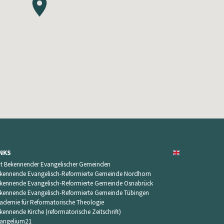
INKS
t Bekennender Evangelischer Gemeinden
kennende Evangelisch-Reformierte Gemeinde Nordhorn
kennende Evangelisch-Reformierte Gemeinde Osnabrück
kennende Evangelisch-Reformierte Gemeinde Tübingen
ademie für Reformatorische Theologie
kennende Kirche (reformatorische Zeitschrift)
angelium21