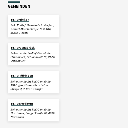
GEMEINDEN
BERG Gießen
Bek. Ev.-Ref. Gemeinde in Gießen,
Robert-Bosch-Straße 14 (1.OG),
35398 Gießen
BERG Osnabrück
Bekennende Ev.-Ref. Gemeinde
Osnabrück, Schlosswall 16, 49080
Osnabrück
BERG Tübingen
Bekennende Ev.-Ref. Gemeinde
Tübingen, Hanna-Bernheim-
Straße 2, 72072 Tübingen
BERG Nordhorn
Bekennende Ev.-Ref. Gemeinde
Nordhorn, Lange Straße 60, 48531
Nordhorn