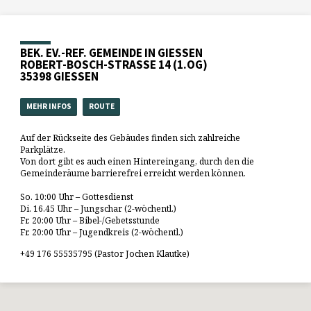
BEK. EV.-REF. GEMEINDE IN GIESSEN
ROBERT-BOSCH-STRASSE 14 (1.OG)
35398 GIESSEN
MEHR INFOS
ROUTE
Auf der Rückseite des Gebäudes finden sich zahlreiche
Parkplätze.
Von dort gibt es auch einen Hintereingang, durch den die
Gemeinderäume barrierefrei erreicht werden können.
So. 10:00 Uhr – Gottesdienst
Di. 16.45 Uhr – Jungschar (2-wöchentl.)
Fr. 20:00 Uhr – Bibel-/Gebetsstunde
Fr. 20:00 Uhr – Jugendkreis (2-wöchentl.)
+49 176 55535795 (Pastor Jochen Klautke)