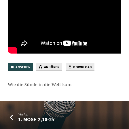
ANSEHEN
ANHÖREN
DOWNLOAD
Wie die Sünde in die Welt kam
Vorher
1. MOSE 2,18-25