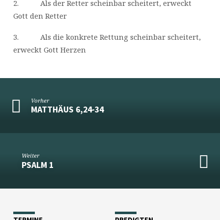
2. Als der Retter scheinbar scheitert, erweckt
Gott den Retter
3. Als die konkrete Rettung scheinbar scheitert,
erweckt Gott Herzen
Vorher
MATTHÄUS 6,24-34
Weiter
PSALM 1
TERMINE
PREDIGTEN