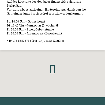
Auf der Rückseite des Gebäudes finden sich zahlreiche
Parkplätze.
Von dort gibt es auch einen Hintereingang, durch den die
Gemeinderäume barrierefrei erreicht werden können.
So. 10:00 Uhr – Gottesdienst
Di. 16.45 Uhr – Jungschar (2-wöchentl.)
Fr. 20:00 Uhr – Bibel-/Gebetsstunde
Fr. 20:00 Uhr – Jugendkreis (2-wöchentl.)
+49 176 55535795 (Pastor Jochen Klautke)