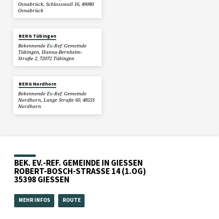
Osnabrück, Schlosswall 16, 49080
Osnabrück
BERG Tübingen
Bekennende Ev.-Ref. Gemeinde
Tübingen, Hanna-Bernheim-
Straße 2, 72072 Tübingen
BERG Nordhorn
Bekennende Ev.-Ref. Gemeinde
Nordhorn, Lange Straße 60, 48531
Nordhorn
BEK. EV.-REF. GEMEINDE IN GIESSEN
ROBERT-BOSCH-STRASSE 14 (1.OG)
35398 GIESSEN
MEHR INFOS
ROUTE