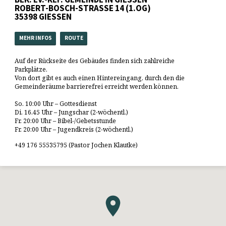
ROBERT-BOSCH-STRASSE 14 (1.OG)
35398 GIESSEN
MEHR INFOS
ROUTE
Auf der Rückseite des Gebäudes finden sich zahlreiche
Parkplätze.
Von dort gibt es auch einen Hintereingang, durch den die
Gemeinderäume barrierefrei erreicht werden können.
So. 10:00 Uhr – Gottesdienst
Di. 16.45 Uhr – Jungschar (2-wöchentl.)
Fr. 20:00 Uhr – Bibel-/Gebetsstunde
Fr. 20:00 Uhr – Jugendkreis (2-wöchentl.)
+49 176 55535795 (Pastor Jochen Klautke)