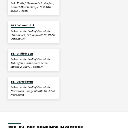
Bek. Ev.-Ref. Gemeinde in Gießen,
Robert-Bosch-Straße 14 (1.OG),
35398 Gießen
BERG Osnabrück
Bekennende Ev.-Ref. Gemeinde
Osnabrück, Schlosswall 16, 49080
Osnabrück
BERG Tübingen
Bekennende Ev.-Ref. Gemeinde
Tübingen, Hanna-Bernheim-
Straße 2, 72072 Tübingen
BERG Nordhorn
Bekennende Ev.-Ref. Gemeinde
Nordhorn, Lange Straße 60, 48531
Nordhorn
BEK. EV.-REF. GEMEINDE IN GIESSEN