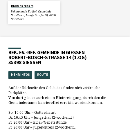
BERG Nordhorn
Bekennende Ev.-Ref. Gemeinde
Nordhorn, Lange Straße 60, 48531
Nordhorn
BEK. EV.-REF. GEMEINDE IN GIESSEN
ROBERT-BOSCH-STRASSE 14 (1.OG)
35398 GIESSEN
MEHR INFOS
ROUTE
Auf der Rückseite des Gebäudes finden sich zahlreiche
Parkplätze.
Von dort gibt es auch einen Hintereingang, durch den die
Gemeinderäume barrierefrei erreicht werden können.
So. 10:00 Uhr – Gottesdienst
Di. 16.45 Uhr – Jungschar (2-wöchentl.)
Fr. 20:00 Uhr – Bibel-/Gebetsstunde
Fr. 20:00 Uhr – Jugendkreis (2-wöchentl.)