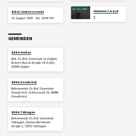
19. JULI 2026
Nehemia 7,4–8,18
Bibel-/Gebetsstunde
13. August 2026
Do. 19:00 Uhr
GEMEINDEN
BERG Gießen
Bek. Ev.-Ref. Gemeinde in Gießen,
Robert-Bosch-Straße 14 (1.OG),
35398 Gießen
BERG Osnabrück
Bekennende Ev.-Ref. Gemeinde
Osnabrück, Schlosswall 16, 49080
Osnabrück
BERG Tübingen
Bekennende Ev.-Ref. Gemeinde
Tübingen, Hanna-Bernheim-
Straße 2, 72072 Tübingen