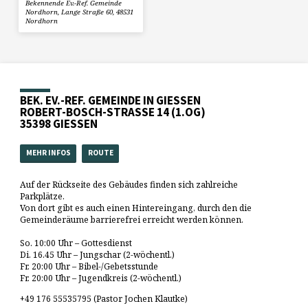
Bekennende Ev.-Ref. Gemeinde
Nordhorn, Lange Straße 60, 48531
Nordhorn
BEK. EV.-REF. GEMEINDE IN GIESSEN
ROBERT-BOSCH-STRASSE 14 (1.OG)
35398 GIESSEN
MEHR INFOS
ROUTE
Auf der Rückseite des Gebäudes finden sich zahlreiche
Parkplätze.
Von dort gibt es auch einen Hintereingang, durch den die
Gemeinderäume barrierefrei erreicht werden können.
So. 10:00 Uhr – Gottesdienst
Di. 16.45 Uhr – Jungschar (2-wöchentl.)
Fr. 20:00 Uhr – Bibel-/Gebetsstunde
Fr. 20:00 Uhr – Jugendkreis (2-wöchentl.)
+49 176 55535795 (Pastor Jochen Klautke)