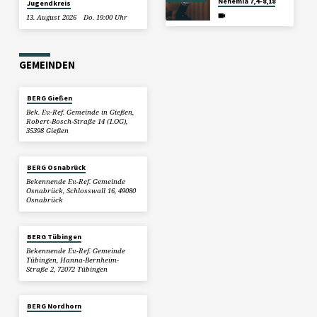
Nehemia 7,4–8,18
Jugendkreis
13. August 2026
Do. 19:00 Uhr
GEMEINDEN
BERG Gießen
Bek. Ev.-Ref. Gemeinde in Gießen,
Robert-Bosch-Straße 14 (1.OG),
35398 Gießen
BERG Osnabrück
Bekennende Ev.-Ref. Gemeinde
Osnabrück, Schlosswall 16, 49080
Osnabrück
BERG Tübingen
Bekennende Ev.-Ref. Gemeinde
Tübingen, Hanna-Bernheim-
Straße 2, 72072 Tübingen
BERG Nordhorn