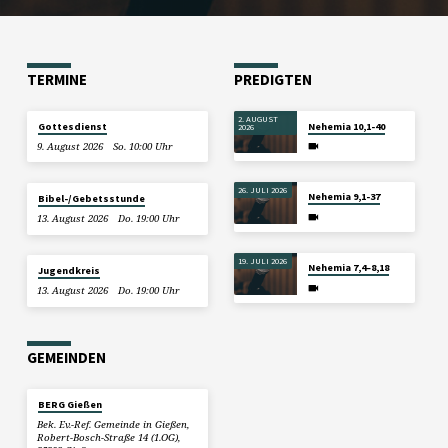
TERMINE
PREDIGTEN
2. AUGUST
Gottesdienst
Nehemia 10,1-40
2026
9. August 2026
So. 10:00 Uhr
26. JULI 2026
Nehemia 9,1-37
Bibel-/Gebetsstunde
13. August 2026
Do. 19:00 Uhr
19. JULI 2026
Nehemia 7,4–8,18
Jugendkreis
13. August 2026
Do. 19:00 Uhr
GEMEINDEN
BERG Gießen
Bek. Ev.-Ref. Gemeinde in Gießen,
Robert-Bosch-Straße 14 (1.OG),