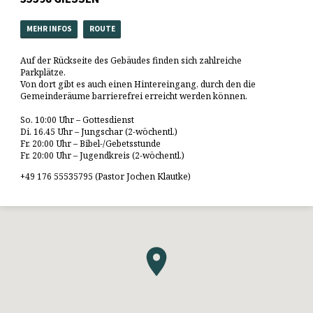
MEHR INFOS
ROUTE
Auf der Rückseite des Gebäudes finden sich zahlreiche
Parkplätze.
Von dort gibt es auch einen Hintereingang, durch den die
Gemeinderäume barrierefrei erreicht werden können.
So. 10:00 Uhr – Gottesdienst
Di. 16.45 Uhr – Jungschar (2-wöchentl.)
Fr. 20:00 Uhr – Bibel-/Gebetsstunde
Fr. 20:00 Uhr – Jugendkreis (2-wöchentl.)
+49 176 55535795 (Pastor Jochen Klautke)