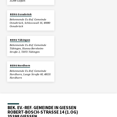
35398 Gießen
BERG Osnabrück
Bekennende Ev.-Ref. Gemeinde
Osnabrück, Schlosswall 16, 49080
Osnabrück
BERG Tübingen
Bekennende Ev.-Ref. Gemeinde
Tübingen, Hanna-Bernheim-
Straße 2, 72072 Tübingen
BERG Nordhorn
Bekennende Ev.-Ref. Gemeinde
Nordhorn, Lange Straße 60, 48531
Nordhorn
BEK. EV.-REF. GEMEINDE IN GIESSEN
ROBERT-BOSCH-STRASSE 14 (1.OG)
35398 GIESSEN