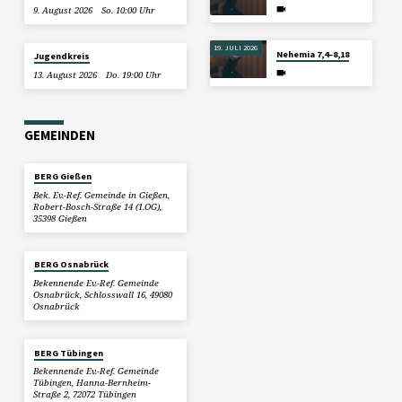
9. August 2026
So. 10:00 Uhr
19. JULI 2026
Nehemia 7,4–8,18
Jugendkreis
13. August 2026
Do. 19:00 Uhr
GEMEINDEN
BERG Gießen
Bek. Ev.-Ref. Gemeinde in Gießen,
Robert-Bosch-Straße 14 (1.OG),
35398 Gießen
BERG Osnabrück
Bekennende Ev.-Ref. Gemeinde
Osnabrück, Schlosswall 16, 49080
Osnabrück
BERG Tübingen
Bekennende Ev.-Ref. Gemeinde
Tübingen, Hanna-Bernheim-
Straße 2, 72072 Tübingen