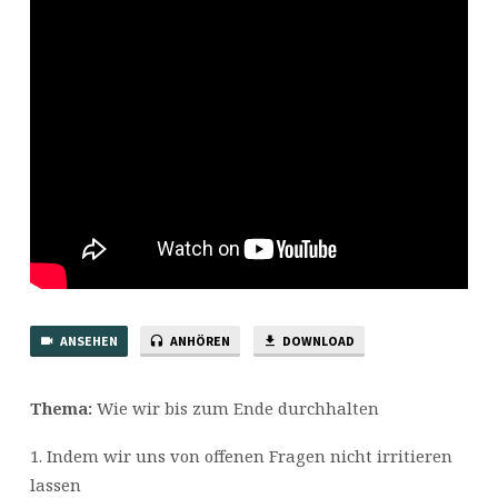
ANSEHEN
ANHÖREN
DOWNLOAD
Thema:
Wie wir bis zum Ende durchhalten
1. Indem wir uns von offenen Fragen nicht irritieren
lassen