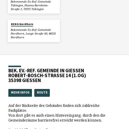
Bekennende Ev.-Ref. Gemeinde
Tübingen, Hanna-Bernheim-
Straße 2, 72072 Tübingen
BERG Nordhorn
Bekennende Ev.-Ref. Gemeinde
Nordhorn, Lange Straße 60, 48531
Nordhorn
BEK. EV.-REF. GEMEINDE IN GIESSEN
ROBERT-BOSCH-STRASSE 14 (1.OG)
35398 GIESSEN
MEHR INFOS
ROUTE
Auf der Rückseite des Gebäudes finden sich zahlreiche
Parkplätze.
Von dort gibt es auch einen Hintereingang, durch den die
Gemeinderäume barrierefrei erreicht werden können.