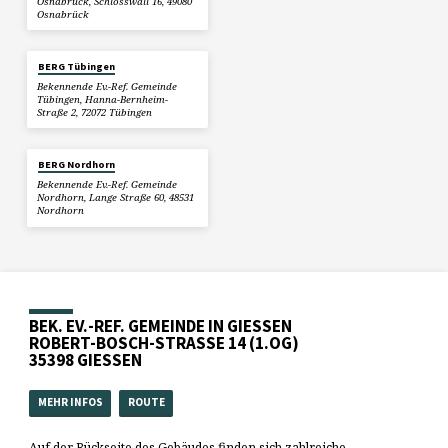
Osnabrück, Schlosswall 16, 49080
Osnabrück
BERG Tübingen
Bekennende Ev.-Ref. Gemeinde
Tübingen, Hanna-Bernheim-
Straße 2, 72072 Tübingen
BERG Nordhorn
Bekennende Ev.-Ref. Gemeinde
Nordhorn, Lange Straße 60, 48531
Nordhorn
BEK. EV.-REF. GEMEINDE IN GIESSEN
ROBERT-BOSCH-STRASSE 14 (1.OG)
35398 GIESSEN
MEHR INFOS
ROUTE
Auf der Rückseite des Gebäudes finden sich zahlreiche