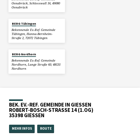
Osnabrück, Schlosswall 16, 49080
Osnabrück
BERG Tübingen
Bekennende Ev.-Ref. Gemeinde
Tübingen, Hanna-Bernheim-
Straße 2, 72072 Tübingen
BERG Nordhorn
Bekennende Ev.-Ref. Gemeinde
Nordhorn, Lange Straße 60, 48531
Nordhorn
BEK. EV.-REF. GEMEINDE IN GIESSEN
ROBERT-BOSCH-STRASSE 14 (1.OG)
35398 GIESSEN
MEHR INFOS
ROUTE