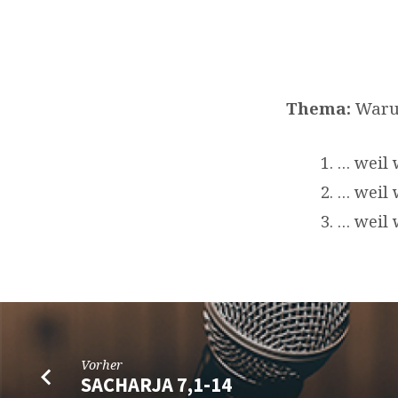
Thema:
Waru
… weil 
… weil 
… weil 
Vorher
SACHARJA 7,1-14