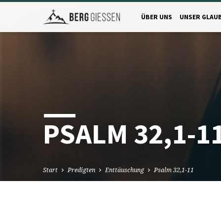
ÜBER UNS
UNSER GLAU
PSALM 32,1-1
Start
Predigten
Enttäuschung
Psalm 32,1-11