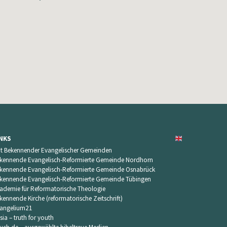
INKS
t Bekennender Evangelischer Gemeinden
kennende Evangelisch-Reformierte Gemeinde Nordhorn
kennende Evangelisch-Reformierte Gemeinde Osnabrück
kennende Evangelisch-Reformierte Gemeinde Tübingen
ademie für Reformatorische Theologie
kennende Kirche (reformatorische Zeitschrift)
angelium21
sia – truth for youth