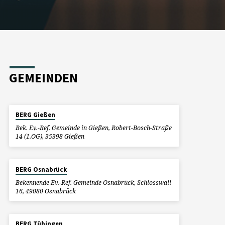
GEMEINDEN
BERG Gießen
Bek. Ev.-Ref. Gemeinde in Gießen, Robert-Bosch-Straße
14 (1.OG), 35398 Gießen
BERG Osnabrück
Bekennende Ev.-Ref. Gemeinde Osnabrück, Schlosswall
16, 49080 Osnabrück
BERG Tübingen