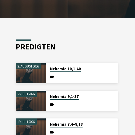
PREDIGTEN
2. AUGUST 2026
Nehemia 10,1-40
26. JULI 2026
Nehemia 9,1-37
19. JULI 2026
Nehemia 7,4–8,18