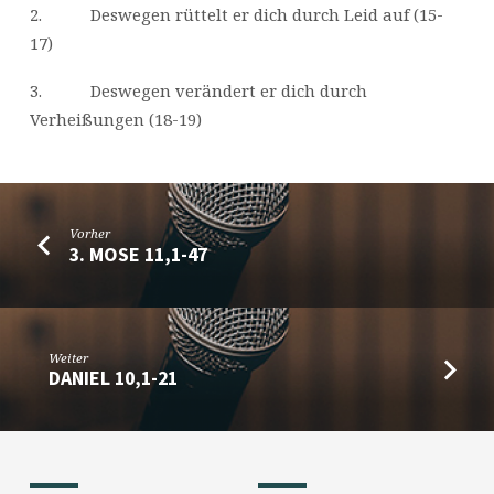
2. Deswegen rüttelt er dich durch Leid auf (15-
17)
3. Deswegen verändert er dich durch
Verheißungen (18-19)
Vorher
3. MOSE 11,1-47
Weiter
DANIEL 10,1-21