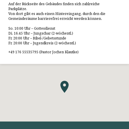
Auf der Rückseite des Gebäudes finden sich zahlreiche
Parkplätze.
Von dort gibt es auch einen Hintereingang, durch den die
Gemeinderäume barrierefrei erreicht werden können.
So. 10:00 Uhr – Gottesdienst
Di. 16.45 Uhr – Jungschar (2-wöchentl.)
Fr. 20:00 Uhr – Bibel-/Gebetsstunde
Fr. 20:00 Uhr – Jugendkreis (2-wöchentl.)
+49 176 55535795 (Pastor Jochen Klautke)