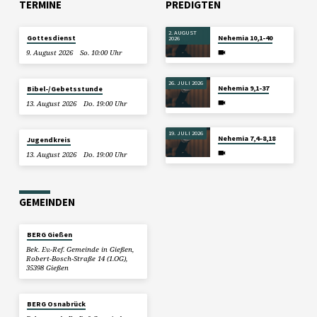
TERMINE
PREDIGTEN
2. AUGUST
Gottesdienst
Nehemia 10,1-40
2026
9. August 2026
So. 10:00 Uhr
26. JULI 2026
Nehemia 9,1-37
Bibel-/Gebetsstunde
13. August 2026
Do. 19:00 Uhr
19. JULI 2026
Nehemia 7,4–8,18
Jugendkreis
13. August 2026
Do. 19:00 Uhr
GEMEINDEN
BERG Gießen
Bek. Ev.-Ref. Gemeinde in Gießen,
Robert-Bosch-Straße 14 (1.OG),
35398 Gießen
BERG Osnabrück