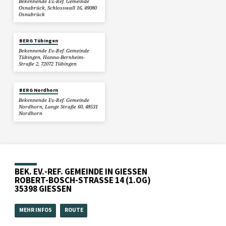
Bekennende Ev.-Ref. Gemeinde
Osnabrück, Schlosswall 16, 49080
Osnabrück
BERG Tübingen
Bekennende Ev.-Ref. Gemeinde
Tübingen, Hanna-Bernheim-
Straße 2, 72072 Tübingen
BERG Nordhorn
Bekennende Ev.-Ref. Gemeinde
Nordhorn, Lange Straße 60, 48531
Nordhorn
BEK. EV.-REF. GEMEINDE IN GIESSEN
ROBERT-BOSCH-STRASSE 14 (1.OG)
35398 GIESSEN
MEHR INFOS
ROUTE